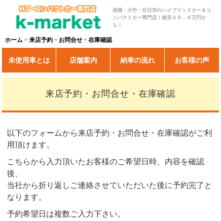
岩国・大竹・廿日市のハイブリッドカー＆コ
ンパクトカー専門店！格安４９．８万円か
ら！
ホーム
来店予約・お問合せ・在庫確認
未使用車とは
店舗案内
納車の流れ
お客様の声
来店予約・お問合せ・在庫確認
以下のフォームから来店予約・お問合せ・在庫確認がご利
用頂けます。
こちらから入力頂いたお客様のご希望日時、内容を確認
後、
当社から折り返しご連絡させていただいた後に予約完了と
なります。
予約希望日は複数ご入力下さい。