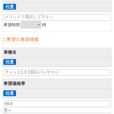
任意
希望時間
時
ご希望の車両情報
車種名
任意
希望価格帯
任意
万～