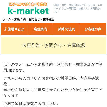
岩国・大竹・廿日市のハイブリッドカー＆コ
ンパクトカー専門店！格安４９．８万円か
ら！
ホーム
来店予約・お問合せ・在庫確認
未使用車とは
店舗案内
納車の流れ
お客様の声
来店予約・お問合せ・在庫確認
以下のフォームから来店予約・お問合せ・在庫確認がご利
用頂けます。
こちらから入力頂いたお客様のご希望日時、内容を確認
後、
当社から折り返しご連絡させていただいた後に予約完了と
なります。
予約希望日は複数ご入力下さい。