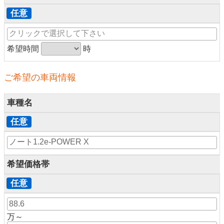
任意
希望時間
時
ご希望の車両情報
車種名
任意
希望価格帯
任意
万～