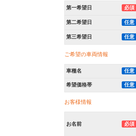
第一希望日
必須
第二希望日
任意
第三希望日
任意
ご希望の車両情報
車種名
任意
希望価格帯
任意
お客様情報
お名前
必須