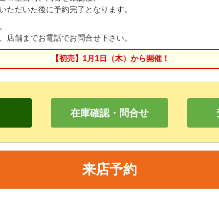
いただいた後に予約完了となります。
。
、店舗までお電話でお問合せ下さい。
【初売】1月1日（木）から開催！
在庫確認・問合せ
来店予約