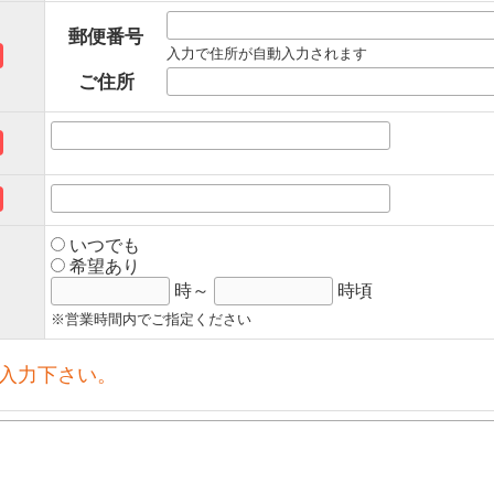
郵便番号
入力で住所が自動入力されます
ご住所
いつでも
希望あり
時～
時頃
※営業時間内でご指定ください
入力下さい。