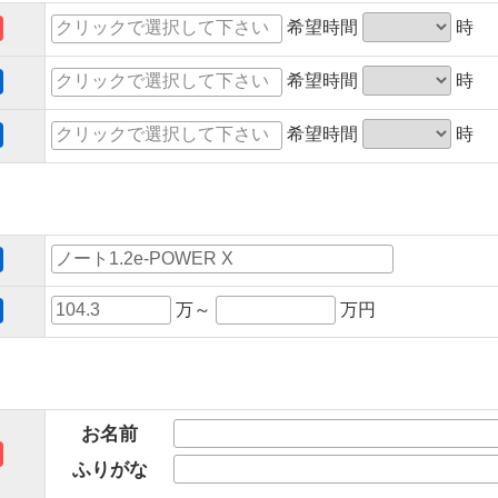
希望時間
時
希望時間
時
希望時間
時
万～
万円
お名前
ふりがな