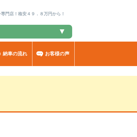
ー専門店！格安４９．８万円から！
▼
納車の流れ
お客様の声