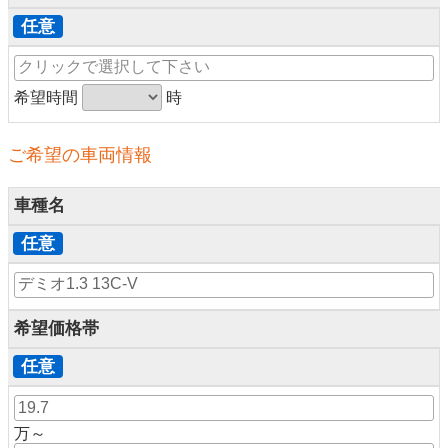
任意
希望時間
時
ご希望の車両情報
車種名
任意
希望価格帯
任意
万～