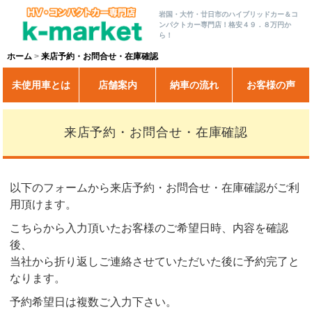
岩国・大竹・廿日市のハイブリッドカー＆コ
ンパクトカー専門店！格安４９．８万円か
ら！
ホーム
来店予約・お問合せ・在庫確認
未使用車とは
店舗案内
納車の流れ
お客様の声
来店予約・お問合せ・在庫確認
以下のフォームから来店予約・お問合せ・在庫確認がご利
用頂けます。
こちらから入力頂いたお客様のご希望日時、内容を確認
後、
当社から折り返しご連絡させていただいた後に予約完了と
なります。
予約希望日は複数ご入力下さい。