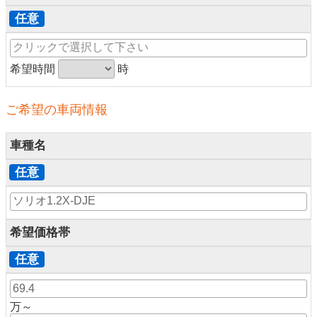
任意
希望時間
時
ご希望の車両情報
車種名
任意
希望価格帯
任意
万～