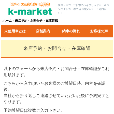
岩国・大竹・廿日市のハイブリッドカー＆コ
ンパクトカー専門店！格安４９．８万円か
ら！
ホーム
来店予約・お問合せ・在庫確認
未使用車とは
店舗案内
納車の流れ
お客様の声
来店予約・お問合せ・在庫確認
以下のフォームから来店予約・お問合せ・在庫確認がご利
用頂けます。
こちらから入力頂いたお客様のご希望日時、内容を確認
後、
当社から折り返しご連絡させていただいた後に予約完了と
なります。
予約希望日は複数ご入力下さい。