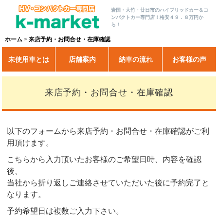
岩国・大竹・廿日市のハイブリッドカー＆コ
ンパクトカー専門店！格安４９．８万円か
ら！
ホーム
来店予約・お問合せ・在庫確認
未使用車とは
店舗案内
納車の流れ
お客様の声
来店予約・お問合せ・在庫確認
以下のフォームから来店予約・お問合せ・在庫確認がご利
用頂けます。
こちらから入力頂いたお客様のご希望日時、内容を確認
後、
当社から折り返しご連絡させていただいた後に予約完了と
なります。
予約希望日は複数ご入力下さい。