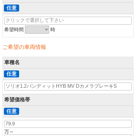
任意
希望時間
時
ご希望の車両情報
車種名
任意
希望価格帯
任意
万～