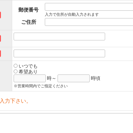
郵便番号
入力で住所が自動入力されます
ご住所
いつでも
希望あり
時～
時頃
※営業時間内でご指定ください
入力下さい。