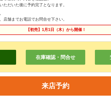
いただいた後に予約完了となります。
。
、店舗までお電話でお問合せ下さい。
【初売】1月1日（木）から開催！
在庫確認・問合せ
来店予約