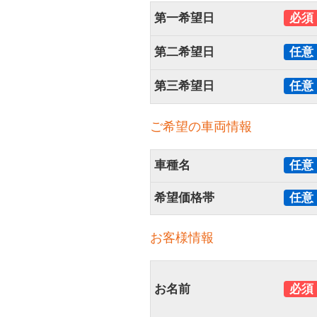
第一希望日
必須
第二希望日
任意
第三希望日
任意
ご希望の車両情報
車種名
任意
希望価格帯
任意
お客様情報
お名前
必須