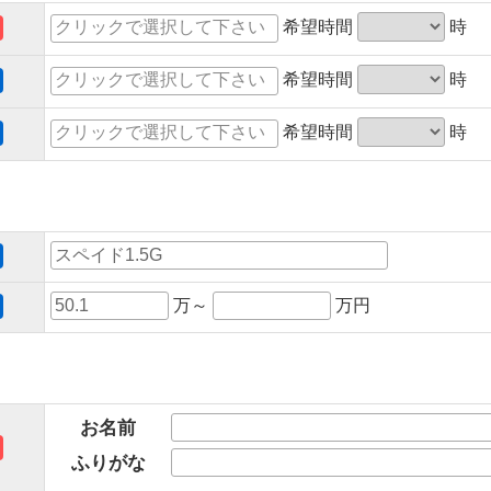
希望時間
時
希望時間
時
希望時間
時
万～
万円
お名前
ふりがな