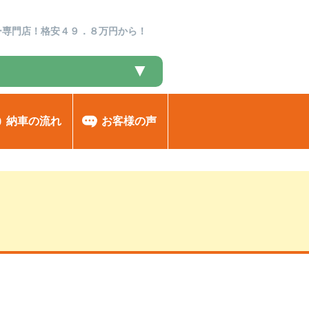
ー専門店！格安４９．８万円から！
▼
納車の流れ
お客様の声