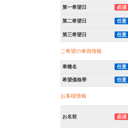
第一希望日
必須
第二希望日
任意
第三希望日
任意
ご希望の車両情報
車種名
任意
希望価格帯
任意
お客様情報
お名前
必須