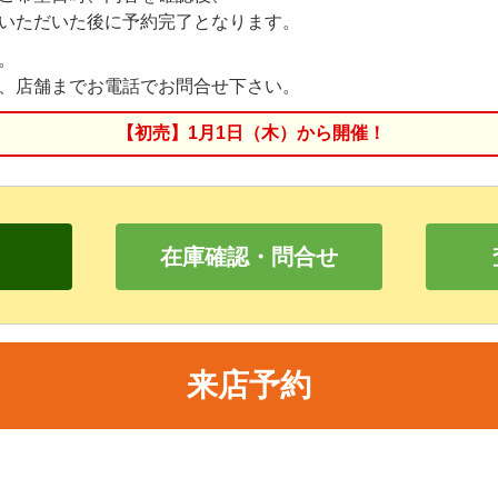
いただいた後に予約完了となります。
。
、店舗までお電話でお問合せ下さい。
【初売】1月1日（木）から開催！
在庫確認・問合せ
来店予約