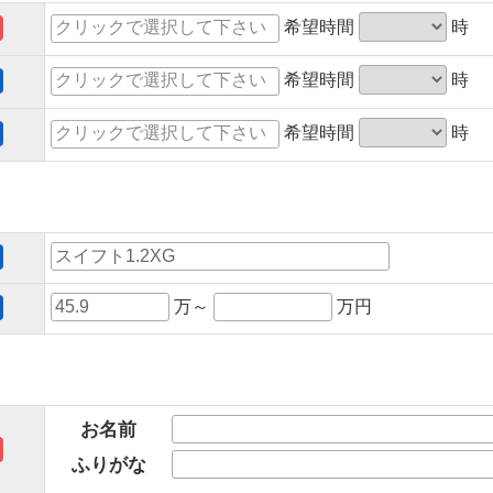
希望時間
時
希望時間
時
希望時間
時
万～
万円
お名前
ふりがな