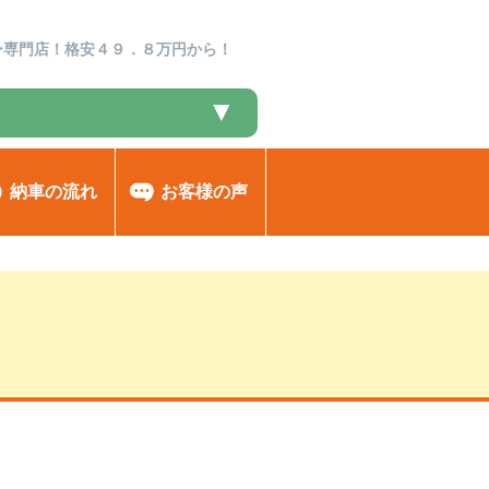
ー専門店！格安４９．８万円から！
▼
納車の流れ
お客様の声