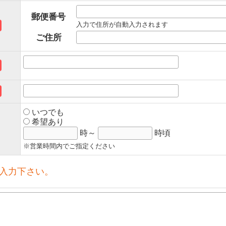
郵便番号
入力で住所が自動入力されます
ご住所
いつでも
希望あり
時～
時頃
※営業時間内でご指定ください
入力下さい。