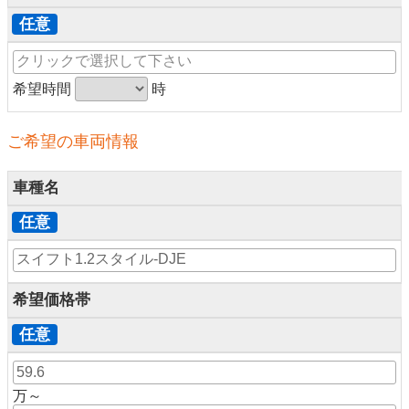
任意
希望時間
時
ご希望の車両情報
車種名
任意
希望価格帯
任意
万～