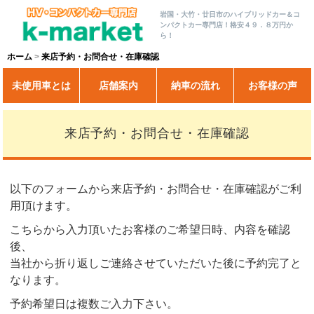
岩国・大竹・廿日市のハイブリッドカー＆コ
ンパクトカー専門店！格安４９．８万円か
ら！
ホーム
来店予約・お問合せ・在庫確認
未使用車とは
店舗案内
納車の流れ
お客様の声
来店予約・お問合せ・在庫確認
以下のフォームから来店予約・お問合せ・在庫確認がご利
用頂けます。
こちらから入力頂いたお客様のご希望日時、内容を確認
後、
当社から折り返しご連絡させていただいた後に予約完了と
なります。
予約希望日は複数ご入力下さい。