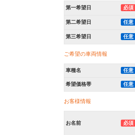
第一希望日
必須
第二希望日
任意
第三希望日
任意
ご希望の車両情報
車種名
任意
希望価格帯
任意
お客様情報
お名前
必須