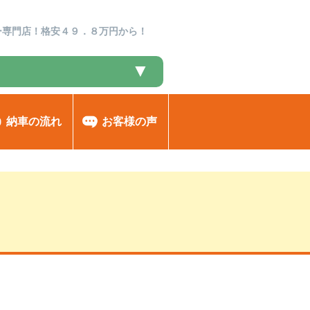
ー専門店！格安４９．８万円から！
▼
納車の流れ
お客様の声