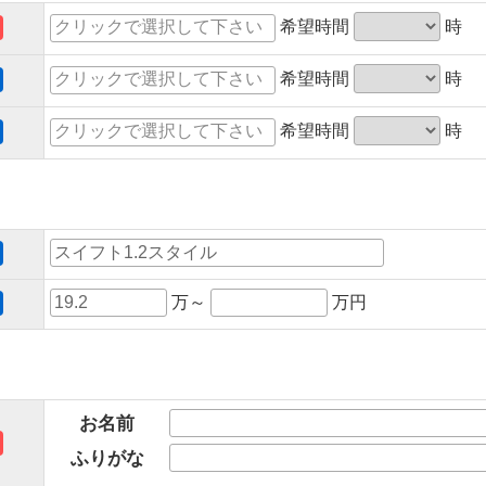
希望時間
時
希望時間
時
希望時間
時
万～
万円
お名前
ふりがな