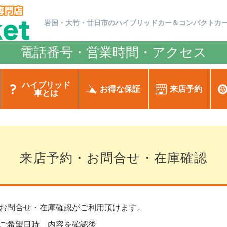
岩国・大竹・廿日市のハイブリッドカー＆コンパクトカ
電話番号・営業時間・アクセス
ハイブリッド
お得な保証
来店予約
車とは
来店予約・お問合せ・在庫確認
お問合せ・在庫確認がご利用頂けます。
ご希望日時、内容を確認後、