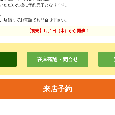
いただいた後に予約完了となります。
。
、店舗までお電話でお問合せ下さい。
【初売】1月1日（木）から開催！
在庫確認・問合せ
来店予約