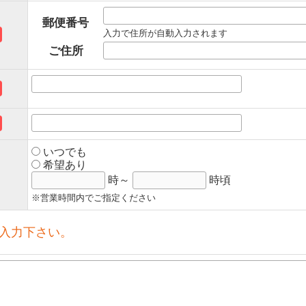
郵便番号
入力で住所が自動入力されます
ご住所
いつでも
希望あり
時～
時頃
※営業時間内でご指定ください
入力下さい。