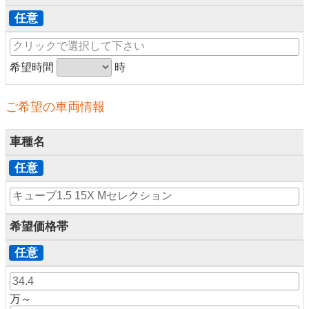
任意
希望時間
時
ご希望の車両情報
車種名
任意
希望価格帯
任意
万～