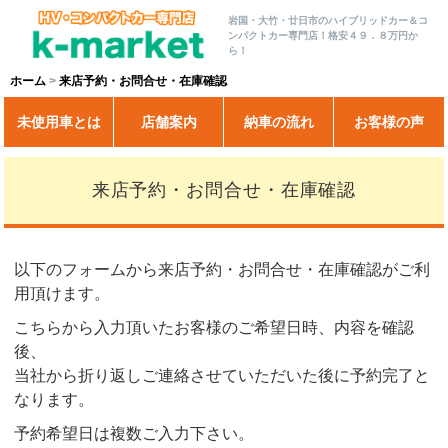
岩国・大竹・廿日市のハイブリッドカー＆コ
ンパクトカー専門店！格安４９．８万円か
ら！
ホーム
来店予約・お問合せ・在庫確認
未使用車とは
店舗案内
納車の流れ
お客様の声
来店予約・お問合せ・在庫確認
以下のフォームから来店予約・お問合せ・在庫確認がご利
用頂けます。
こちらから入力頂いたお客様のご希望日時、内容を確認
後、
当社から折り返しご連絡させていただいた後に予約完了と
なります。
予約希望日は複数ご入力下さい。